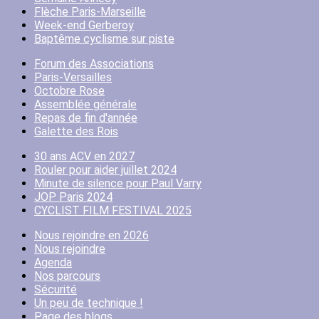
Flèche Paris-Marseille
Week-end Gerberoy
Baptême cyclisme sur piste
Forum des Associations
Paris-Versailles
Octobre Rose
Assemblée générale
Repas de fin d'année
Galette des Rois
30 ans ACV en 2027
Rouler pour aider juillet 2024
Minute de silence pour Paul Varry
JOP Paris 2024
CYCLIST FILM FESTIVAL 2025
Nous rejoindre en 2026
Nous rejoindre
Agenda
Nos parcours
Sécurité
Un peu de technique !
Page des blogs