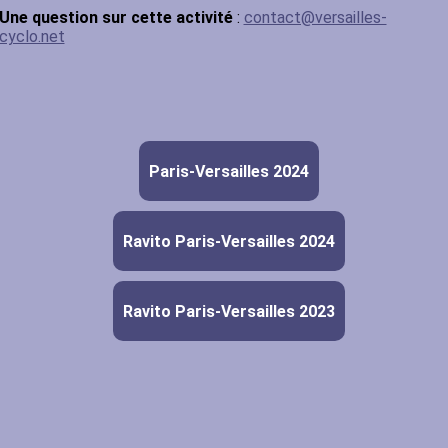
Une question sur cette activité
:
contact@versailles-
cyclo.net
Paris-Versailles 2024
Ravito Paris-Versailles 2024
Ravito Paris-Versailles 2023