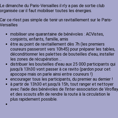
Le dimanche du Paris-Versailles il n'y a pas de sortie club
organisée car il faut mobiliser toutes les énergies.
Car ce n'est pas simple de tenir un ravitaillement sur le Paris-
Versailles
mobiliser une quarantaine de bénévoles : ACVistes,
conjoints, enfants, famille, amis
être au point de ravitaillement dès 7h (les premiers
coureurs passeront vers 10h45) pour préparer les tables,
déconditionner les palettes de bouteilles d'eau, installer
les zones de récupération ...
distribuer les bouteilles d'eau aux 25 000 participants qui
jusqu'à 13h30 vont passer à ce ravito (pardon pour cet
apocope mais on parle ainsi entre coureurs !)
encourager tous les participants, du premier au dernier !
à partir de 13h30 et jusqu'à 15h, tout ranger et nettoyer
avec l'aide des bénévoles de l'inter-association de Virofla
et des scouts afin de rendre la route à la circulation le
plus rapidement possible.