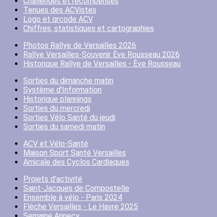
Challenges et récompenses
Tenues des ACVistes
Logo et qrcode ACV
Chiffres, statistiques et cartographies
Photos Rallye de Versailles 2026
Rallye Versailles-Souvenir Ève Rousseau 2026
Historique Rallye de Versailles - Ève Rousseau
Sorties du dimanche matin
Système d'Information
Historique plannings
Sorties du mercredi
Sorties Vélo Santé du jeudi
Sorties du samedi matin
ACV et Vélo-Santé
Maison Sport Santé Versailles
Amicale des Cyclos Cardiaques
Projets d'activité
Saint-Jacques de Compostelle
Ensemble à vélo - Paris 2024
Flèche Versailles - Le Havre 2025
Semaine Annecy