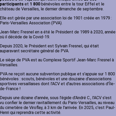
participants
et
1 800
bénévoles entre la tour Eiffel et le
château de Versailles, le dernier dimanche de septembre.
Elle est gérée par une association loi de 1901 créée en 1979 :
Paris-Versailles Association (PVA).
Jean-Marc Fresnel en a été le Président de 1989 à 2020, année
où il décède de la Covid-19.
Depuis 2020, le Président est Sylvain Fresnel, qui était
auparavant secrétaire général de PVA.
Le siège de PVA est au Complexe Sportif Jean-Marc Fresnel à
Versailles.
PVA ne reçoit aucune subvention publique et s'appuie sur 1 800
bénévoles : scouts, bénévoles et une douzaine d'associations
sportives versaillaises dont l'ACV et d'autres associations d'Île-
de-France !
Depuis une dizaine d'année, sous l'égide d'André C., l'ACV s'est
vu confier le dernier ravitaillement du Paris-Versailles, au niveau
du cimetière de Viroflay, à 3 km de l'arrivée. En 2025, c'est Paul-
Henri qui reprendra cette activité.