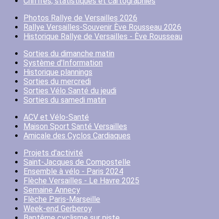
Chiffres, statistiques et cartographies
Photos Rallye de Versailles 2026
Rallye Versailles-Souvenir Ève Rousseau 2026
Historique Rallye de Versailles - Ève Rousseau
Sorties du dimanche matin
Système d'Information
Historique plannings
Sorties du mercredi
Sorties Vélo Santé du jeudi
Sorties du samedi matin
ACV et Vélo-Santé
Maison Sport Santé Versailles
Amicale des Cyclos Cardiaques
Projets d'activité
Saint-Jacques de Compostelle
Ensemble à vélo - Paris 2024
Flèche Versailles - Le Havre 2025
Semaine Annecy
Flèche Paris-Marseille
Week-end Gerberoy
Baptême cyclisme sur piste