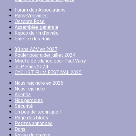
Forum des Associations
Paris-Versailles
Octobre Rose
Assemblée générale
Repas de fin d'année
Galette des Rois
30 ans ACV en 2027
Rouler pour aider juillet 2024
Minute de silence pour Paul Varry
JOP Paris 2024
CYCLIST FILM FESTIVAL 2025
Nous rejoindre en 2026
Nous rejoindre
Agenda
Nos parcours
Sécurité
Un peu de technique !
Page des blogs
Petites annonces
Dons
Revue de presse