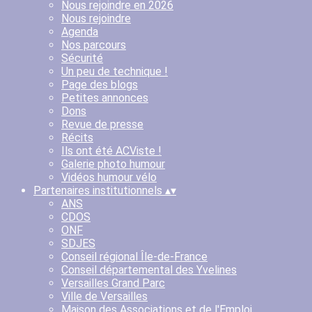
Nous rejoindre en 2026
Nous rejoindre
Agenda
Nos parcours
Sécurité
Un peu de technique !
Page des blogs
Petites annonces
Dons
Revue de presse
Récits
Ils ont été ACViste !
Galerie photo humour
Vidéos humour vélo
Partenaires institutionnels
▴
▾
ANS
CDOS
ONF
SDJES
Conseil régional Île-de-France
Conseil départemental des Yvelines
Versailles Grand Parc
Ville de Versailles
Maison des Associations et de l'Emploi