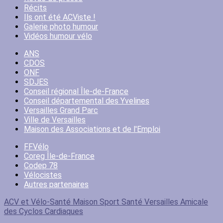
Récits
Ils ont été ACViste !
Galerie photo humour
Vidéos humour vélo
ANS
CDOS
ONF
SDJES
Conseil régional Île-de-France
Conseil départemental des Yvelines
Versailles Grand Parc
Ville de Versailles
Maison des Associations et de l'Emploi
FFVélo
Coreg Île-de-France
Codep 78
Vélocistes
Autres partenaires
ACV et Vélo-Santé
Maison Sport Santé Versailles
Amicale
des Cyclos Cardiaques