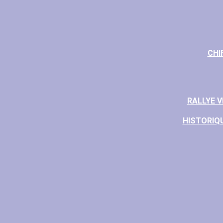
CHI
RALLYE 
HISTORIQU