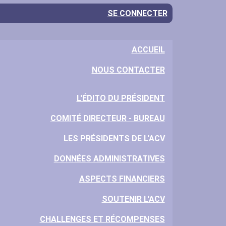
SE CONNECTER
ACCUEIL
NOUS CONTACTER
L'ÉDITO DU PRÉSIDENT
COMITÉ DIRECTEUR - BUREAU
LES PRÉSIDENTS DE L'ACV
DONNÉES ADMINISTRATIVES
ASPECTS FINANCIERS
SOUTENIR L'ACV
CHALLENGES ET RÉCOMPENSES