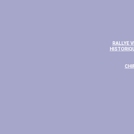
RALLYE 
HISTORIQU
CHI