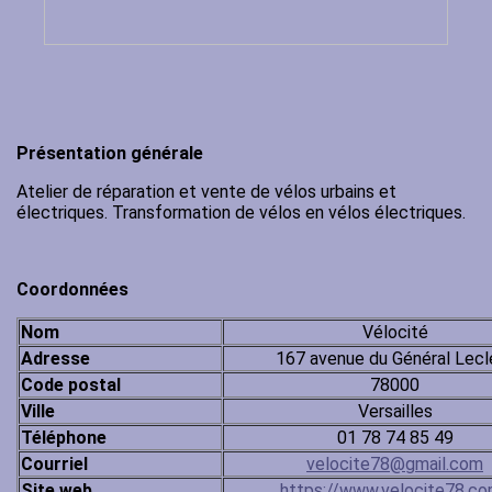
Présentation générale
Atelier de réparation et vente de vélos urbains et
électriques. Transformation de vélos en vélos électriques.
Coordonnées
Nom
Vélocité
Adresse
167 avenue du Général Lecl
Code postal
78000
Ville
Versailles
Téléphone
01 78 74 85 49
Courriel
velocite78@gmail.com
Site web
https://www.velocite78.c