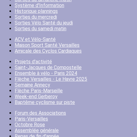
Système d'Information
Historique plannings
Sorties du mercredi
Sorties Vélo Santé du jeudi
Sorties du samedi matin
ACV et Vélo-Santé
Maison Sport Santé Versailles
Amicale des Cyclos Cardiaques
Projets d'activité
Saint-Jacques de Compostelle
Ensemble à vélo - Paris 2024
Flèche Versailles - Le Havre 2025
Semaine Annecy
Flèche Paris-Marseille
Week-end Gerberoy
Baptême cyclisme sur piste
Forum des Associations
Paris-Versailles
Octobre Rose
Assemblée générale
Repas de fin d'année