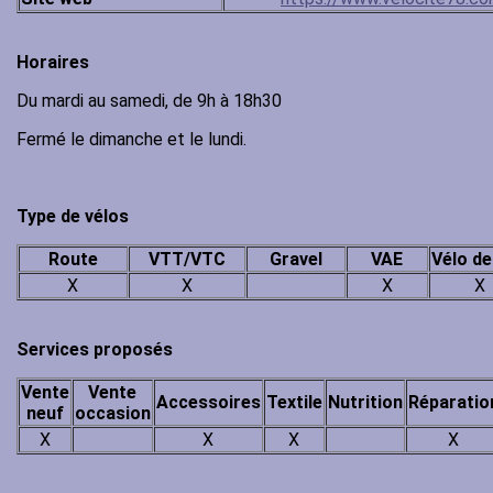
Horaires
Du mardi au samedi, de 9h à 18h30
Fermé le dimanche et le lundi.
Type de vélos
Route
VTT/VTC
Gravel
VAE
Vélo de 
X
X
X
X
Services proposés
Vente
Vente
Accessoires
Textile
Nutrition
Réparatio
neuf
occasion
X
X
X
X