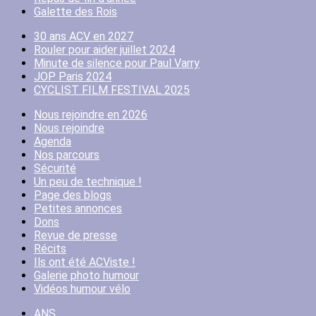
Galette des Rois
30 ans ACV en 2027
Rouler pour aider juillet 2024
Minute de silence pour Paul Varry
JOP Paris 2024
CYCLIST FILM FESTIVAL 2025
Nous rejoindre en 2026
Nous rejoindre
Agenda
Nos parcours
Sécurité
Un peu de technique !
Page des blogs
Petites annonces
Dons
Revue de presse
Récits
Ils ont été ACViste !
Galerie photo humour
Vidéos humour vélo
ANS