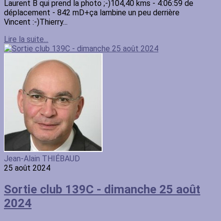
Laurent B qui prend la photo ;-)104,40 kms - 4:06:59 de
déplacement - 842 mD+ça lambine un peu derrière
Vincent :-)Thierry...
Lire la suite...
Jean-Alain THIÉBAUD
25 août 2024
Sortie club 139C - dimanche 25 août
2024