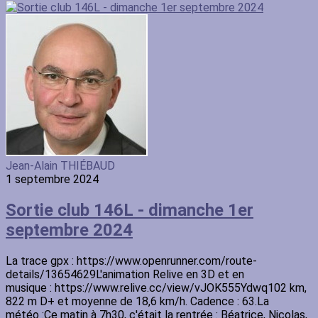
Jean-Alain THIÉBAUD
1 septembre 2024
Sortie club 146L - dimanche 1er
septembre 2024
La trace gpx : https://www.openrunner.com/route-
details/13654629L'animation Relive en 3D et en
musique : https://www.relive.cc/view/vJOK555Ydwq102 km,
822 m D+ et moyenne de 18,6 km/h. Cadence : 63.La
météo :Ce matin à 7h30, c'était la rentrée : Béatrice, Nicolas,