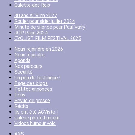
Galette des Rois
30 ans ACV en 2027
Rouler pour aider juillet 2024
Minute de silence pour Paul Varry
JOP Paris 2024
CYCLIST FILM FESTIVAL 2025
Nous rejoindre en 2026
Nous rejoindre
Agenda
Nos parcours
Sécurité
Un peu de technique !
Page des blogs
Petites annonces
Dons
Revue de presse
Récits
Ils ont été ACViste !
Galerie photo humour
Vidéos humour vélo
ANS