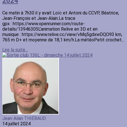
2024
Ce matin à 7h30 il y avait Loïc et Antoni du CCVP, Béatrice,
Jean-François et Jean-Alain.La trace
gpx : https://www.openrunner.com/route-
details/13946305L'animation Relive en 3D et en
musique : https://www.relive.cc/view/vMq5gdxwDQO93 km,
765 m D+ et moyenne de 18,1 km/h.La météoPetit crochet...
Lire la suite...
Jean-Alain THIÉBAUD
14 juillet 2024