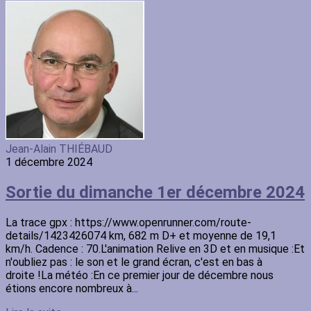
Jean-Alain THIÉBAUD
1 décembre 2024
Sortie du dimanche 1er décembre 2024
La trace gpx : https://www.openrunner.com/route-
details/1423426074 km, 682 m D+ et moyenne de 19,1
km/h. Cadence : 70.L'animation Relive en 3D et en musique :Et
n'oubliez pas : le son et le grand écran, c'est en bas à
droite !La météo :En ce premier jour de décembre nous
étions encore nombreux à...