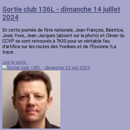
Sortie club 136L - dimanche 14 juillet
2024
En cette journée de fête nationale, Jean-François, Béatrice,
José, Yves, Jean-Jacques (absent sur la photo) et Olivier du
CCVP se sont retrouvés à 7h30 pour un véritable feu
d'artifice sur les routes des Yvelines et de l'Éssonne !La
trace...
Lire la suite...