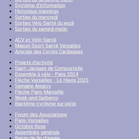
Système d'Information
Historique plannings
Sorties du mercredi
Sorties Vélo Santé du jeudi
Sorties du samedi matin
ACV et Vélo-Santé
Maison Sport Santé Versailles
Amicale des Cyclos Cardiaques
Projets d'activité
Saint-Jacques de Compostelle
Ensemble à vélo - Paris 2024
Flèche Versailles - Le Havre 2025
Semaine Annecy
Flèche Paris-Marseille
Week-end Gerberoy
Baptême cyclisme sur piste
Forum des Associations
Paris-Versailles
Octobre Rose
Assemblée générale
Repas de fin d'année