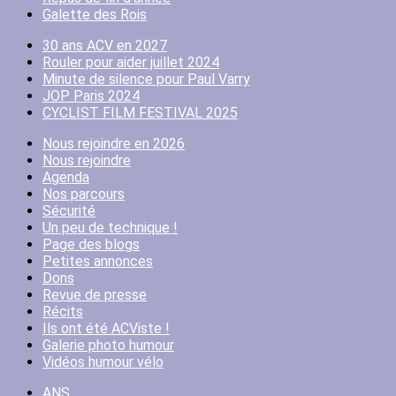
Galette des Rois
30 ans ACV en 2027
Rouler pour aider juillet 2024
Minute de silence pour Paul Varry
JOP Paris 2024
CYCLIST FILM FESTIVAL 2025
Nous rejoindre en 2026
Nous rejoindre
Agenda
Nos parcours
Sécurité
Un peu de technique !
Page des blogs
Petites annonces
Dons
Revue de presse
Récits
Ils ont été ACViste !
Galerie photo humour
Vidéos humour vélo
ANS