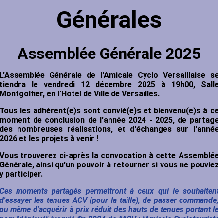
Générales
Assemblée Générale
2025
L'Assemblée Générale de l'Amicale Cyclo Versaillaise s
tiendra le vendredi 12 décembre 2025 à 19h00, Sall
Montgolfier, en l'Hôtel de Ville de Versailles.
Tous les adhérent(e)s sont convié(e)s et bienvenu(e)s à c
moment de conclusion de l'année 2024 - 2025, de partag
des nombreuses réalisations, et d'échanges sur l'anné
2026 et les projets à venir !
Vous trouverez ci-après
la convocation à cette Assemblé
Générale
, ainsi qu'un pouvoir à retourner si vous ne pouvie
y participer.
Ces moments partagés permettront à ceux qui le souhaiten
d'essayer les tenues ACV (pour la taille), de passer commande
ou même d'acquérir à prix réduit des hauts de tenues portant l