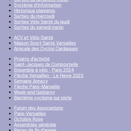
Système d'Information
Historique plannings
Sorties du mercredi
Sorties Vélo Santé du jeudi
Sorties du samedi matin
ACV et Vélo-Santé
Maison Sport Santé Versailles
Amicale des Cyclos Cardiaques
Projets d'activité
Saint-Jacques de Compostelle
Ensemble à vélo - Paris 2024
Flèche Versailles - Le Havre 2025
Semaine Annecy
Flèche Paris-Marseille
Week-end Gerberoy
Baptême cyclisme sur piste
Forum des Associations
Paris-Versailles
Octobre Rose
Assemblée générale
Repas de fin d'année