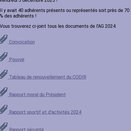
vendredi 5 décembre 2025 !
Il y avait 40 adhérents présents ou représentés soit près de 70
% des adhérents !
Vous trouverez ci-joint tous les documents de l'AG 2024.
Convocation
Pouvoir
Tableau de renouvellement du CODIR
Rapport moral du Président
Rapport sportif et d'activités 2024
Rapport sécurité