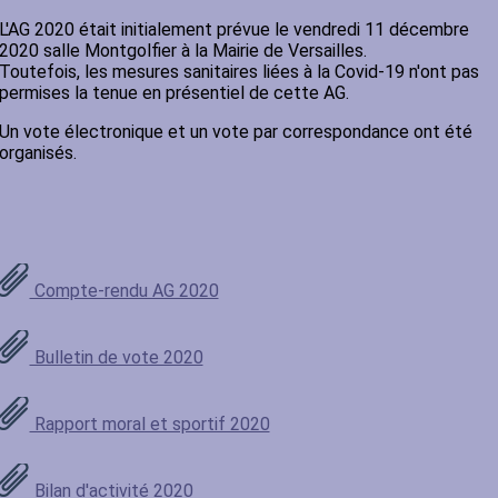
L'AG 2020 était initialement prévue le vendredi 11 décembre
2020 salle Montgolfier à la Mairie de Versailles.
Toutefois, les mesures sanitaires liées à la Covid-19 n'ont pas
permises la tenue en présentiel de cette AG.
Un vote électronique et un vote par correspondance ont été
organisés.
Compte-rendu AG 2020
Bulletin de vote 2020
Rapport moral et sportif 2020
Bilan d'activité 2020