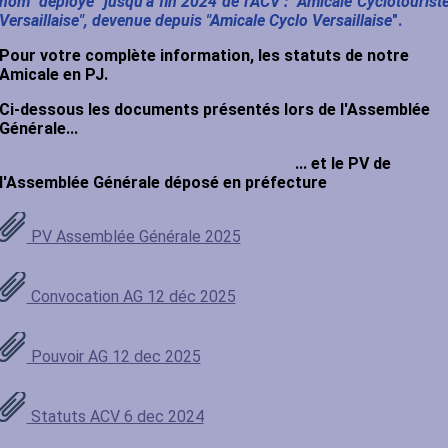
nom "déployé" jusqu'à fin 2024 de l'ACV : "Amicale Cyclotourist
Versaillaise", devenue depuis "Amicale Cyclo Versaillaise
".
Pour votre complète information, les statuts de notre
Amicale en PJ.
Ci-dessous les documents présentés lors de l'Assemblée
Générale...
... et le PV de
l'Assemblée Générale déposé en préfecture
PV Assemblée Générale 2025
Convocation AG 12 déc 2025
Pouvoir AG 12 dec 2025
Statuts ACV 6 dec 2024