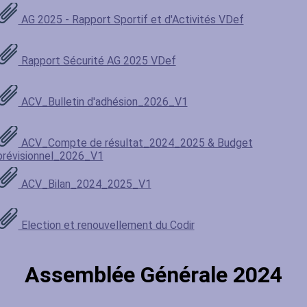
AG 2025 - Rapport Sportif et d'Activités VDef
Rapport Sécurité AG 2025 VDef
ACV_Bulletin d'adhésion_2026_V1
ACV_Compte de résultat_2024_2025 & Budget
prévisionnel_2026_V1
ACV_Bilan_2024_2025_V1
Election et renouvellement du Codir
Assemblée Générale 2024