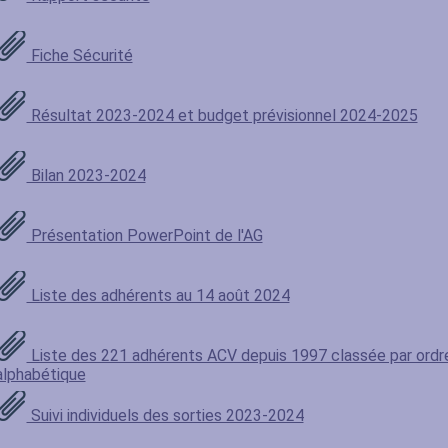
Fiche Sécurité
Résultat 2023-2024 et budget prévisionnel 2024-2025
Bilan 2023-2024
Présentation PowerPoint de l'AG
Liste des adhérents au 14 août 2024
Liste des 221 adhérents ACV depuis 1997 classée par ordr
alphabétique
Suivi individuels des sorties 2023-2024