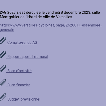
L'AG 2023 s'est déroulée le vendredi 8 décembre 2023, salle
Montgolfier de l'Hôtel de Ville de Versailles.
https://www.versailles-cyclo.net/page/2626011-assemblee-
generale
Compte-rendu AG
Rapport sportif et moral
Bilan d'activité
Bilan financier
Budget prévisionnel